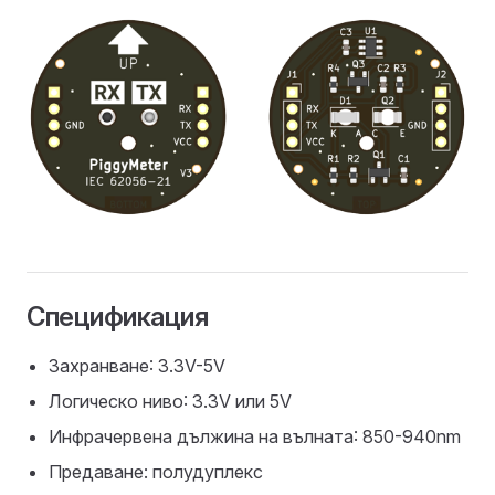
Спецификация
Захранване: 3.3V-5V
Логическо ниво: 3.3V или 5V
Инфрачервена дължина на вълната: 850-940nm
Предаване: полудуплекс