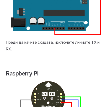
Преди да качите скицата, изключете линиите TX и
RX.
Raspberry Pi