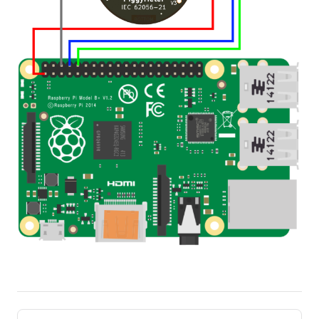
Pager