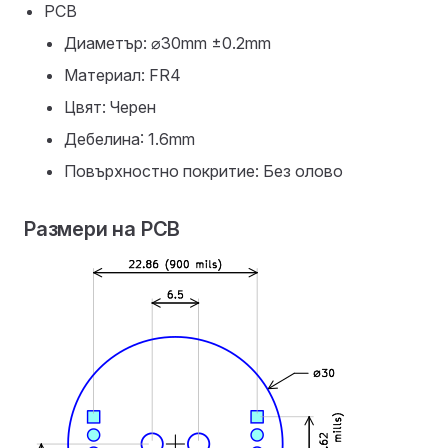
PCB
Диаметър: ⌀30mm ±0.2mm
Материал: FR4
Цвят: Черен
Дебелина: 1.6mm
Повърхностно покритие: Без олово
Размери на PCB