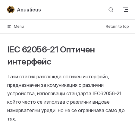
Skip to content
Aquaticus
Menu
Return to top
IEC 62056-21 Оптичен
интерфейс
Тази статия разглежда оптичен интерфейс,
предназначен за комуникация с различни
устройства, използващи стандарта IEC62056-21,
който често се използва с различни видове
измервателни уреди, но не се ограничава само до
тях.