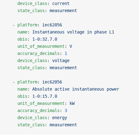
    device_class
: 
current
    state_class
: 
measurement
  - 
platform
: 
iec62056
    name
: 
Instantaneous voltage in phase L1
    obis
: 
1-0:32.7.0
    unit_of_measurement
: 
V
    accuracy_decimals
: 
1
    device_class
: 
voltage
    state_class
: 
measurement
  - 
platform
: 
iec62056
    name
: 
Absolute active instantaneous power
    obis
: 
1-0:15.7.0
    unit_of_measurement
: 
kW
    accuracy_decimals
: 
3
    device_class
: 
energy
    state_class
: 
measurement