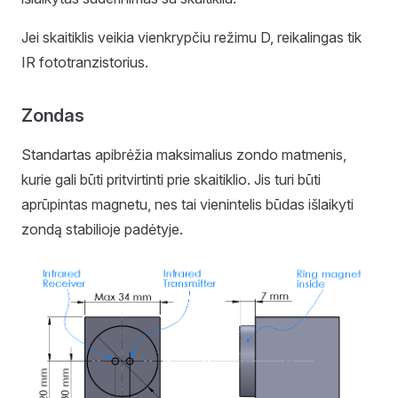
Jei skaitiklis veikia vienkrypčiu režimu D, reikalingas tik
IR fototranzistorius.
Zondas
Standartas apibrėžia maksimalius zondo matmenis,
kurie gali būti pritvirtinti prie skaitiklio. Jis turi būti
aprūpintas magnetu, nes tai vienintelis būdas išlaikyti
zondą stabilioje padėtyje.