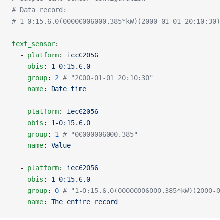
# Data record:
# 1-0:15.6.0(00000006000.385*kW)(2000-01-01 20:10:30)
text_sensor
:
  - 
platform
: 
iec62056
    obis
: 
1-0:15.6.0
    group
: 
2
 # "2000-01-01 20:10:30"
    name
: 
Date time
  - 
platform
: 
iec62056
    obis
: 
1-0:15.6.0
    group
: 
1
 # "00000006000.385"
    name
: 
Value
  - 
platform
: 
iec62056
    obis
: 
1-0:15.6.0
    group
: 
0
 # "1-0:15.6.0(00000006000.385*kW)(2000-0
    name
: 
The entire record