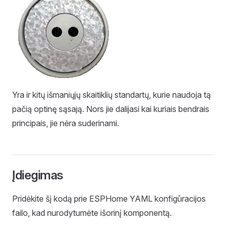
Yra ir kitų išmaniųjų skaitiklių standartų, kurie naudoja tą
pačią optinę sąsają. Nors jie dalijasi kai kuriais bendrais
principais, jie nėra suderinami.
Įdiegimas
Pridėkite šį kodą prie ESPHome YAML konfigūracijos
failo, kad nurodytumėte išorinį komponentą.