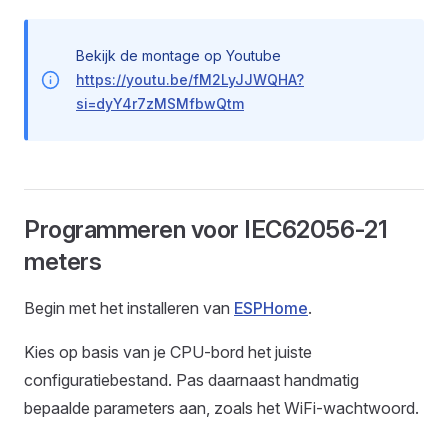
Bekijk de montage op Youtube
https://youtu.be/fM2LyJJWQHA?
si=dyY4r7zMSMfbwQtm
Programmeren voor IEC62056-21
meters
Begin met het installeren van
ESPHome
.
Kies op basis van je CPU-bord het juiste
configuratiebestand. Pas daarnaast handmatig
bepaalde parameters aan, zoals het WiFi-wachtwoord.