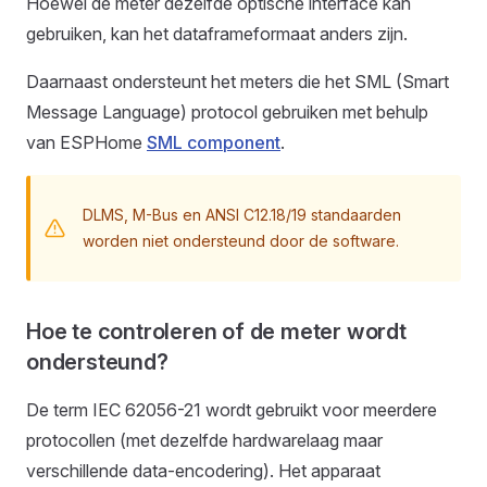
Hoewel de meter dezelfde optische interface kan
gebruiken, kan het dataframeformaat anders zijn.
Daarnaast ondersteunt het meters die het SML (Smart
Message Language) protocol gebruiken met behulp
van ESPHome
SML component
.
DLMS, M-Bus en ANSI C12.18/19 standaarden
worden niet ondersteund door de software.
Hoe te controleren of de meter wordt
ondersteund?
De term IEC 62056-21 wordt gebruikt voor meerdere
protocollen (met dezelfde hardwarelaag maar
verschillende data-encodering). Het apparaat