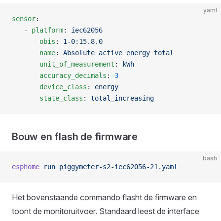
yaml
sensor
:
   - 
platform
: 
iec62056
       obis
: 
1-0:15.8.0
       name
: 
Absolute active energy total
       unit_of_measurement
: 
kWh
       accuracy_decimals
: 
3
       device_class
: 
energy
       state_class
: 
total_increasing
Bouw en flash de firmware
bash
esphome
 run
 piggymeter-s2-iec62056-21.yaml
Het bovenstaande commando flasht de firmware en
toont de monitoruitvoer. Standaard leest de interface