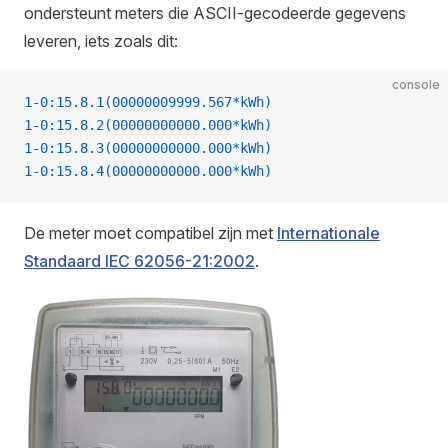
ondersteunt meters die ASCII-gecodeerde gegevens
leveren, iets zoals dit:
console
1-0:15.8.1(00000009999.567*kWh)
1-0:15.8.2(00000000000.000*kWh)
1-0:15.8.3(00000000000.000*kWh)
1-0:15.8.4(00000000000.000*kWh)
De meter moet compatibel zijn met
Internationale
Standaard IEC 62056-21:2002
.