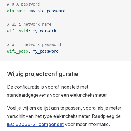
# OTA password
ota_pass
: 
my_ota_password
# WiFi network name
wifi_ssid
: 
my_network
# WiFi network password
wifi_pass
: 
my_password
Wijzig projectconfiguratie
De configuratie is vooraf ingesteld met
standaardgegevens voor een elektriciteitsmeter.
Voel je vrij om de lijst aan te passen, vooral als je meter
verschilt van het type elektriciteitsmeter. Raadpleeg de
IEC 62056-21 component
voor meer informatie.