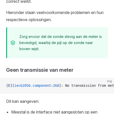
correct werkt.
Hieronder staan veelvoorkomende problemen en hun
respectieve oplossingen.
Zorg ervoor dat de sonde stevig aan de meter is
bevestigd, waarbij de pijl op de sonde naar
boven wijst.
Geen transmissie van meter
log
[E]
[
iec62056.component
:
268
]: No transmission from met
Dit kan aangeven:
Meestal is de interface niet aangesloten op een