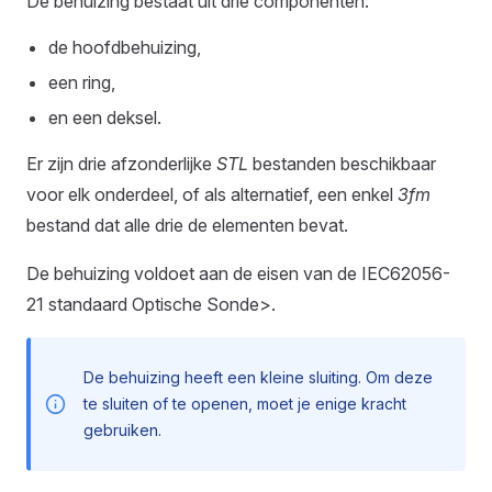
De behuizing bestaat uit drie componenten:
de hoofdbehuizing,
een ring,
en een deksel.
Er zijn drie afzonderlijke
STL
bestanden beschikbaar
voor elk onderdeel, of als alternatief, een enkel
3fm
bestand dat alle drie de elementen bevat.
De behuizing voldoet aan de eisen van de IEC62056-
21 standaard Optische Sonde>.
De behuizing heeft een kleine sluiting. Om deze
te sluiten of te openen, moet je enige kracht
gebruiken.