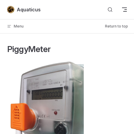
Skip to content
Aquaticus
Menu
Return to top
PiggyMeter