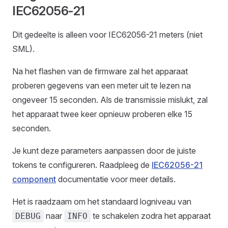
IEC62056-21
Dit gedeelte is alleen voor IEC62056-21 meters (niet
SML).
Na het flashen van de firmware zal het apparaat
proberen gegevens van een meter uit te lezen na
ongeveer 15 seconden. Als de transmissie mislukt, zal
het apparaat twee keer opnieuw proberen elke 15
seconden.
Je kunt deze parameters aanpassen door de juiste
tokens te configureren. Raadpleeg de
IEC62056-21
component
documentatie voor meer details.
Het is raadzaam om het standaard logniveau van
naar
te schakelen zodra het apparaat
DEBUG
INFO