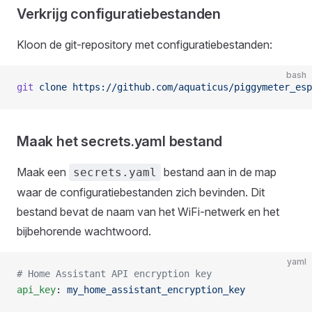
Verkrijg configuratiebestanden
Kloon de git-repository met configuratiebestanden:
bash
git
 clone
 https://github.com/aquaticus/piggymeter_esp
Maak het secrets.yaml bestand
Maak een
bestand aan in de map
secrets.yaml
waar de configuratiebestanden zich bevinden. Dit
bestand bevat de naam van het WiFi-netwerk en het
bijbehorende wachtwoord.
yaml
# Home Assistant API encryption key
api_key
: 
my_home_assistant_encryption_key