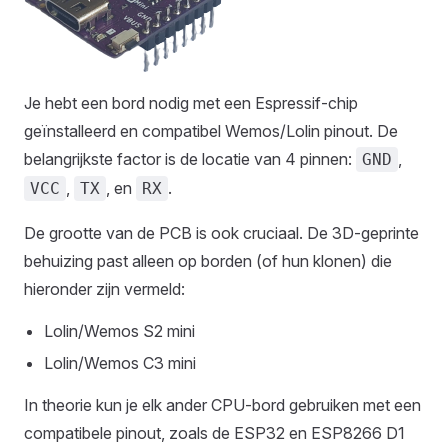
Je hebt een bord nodig met een Espressif-chip
geïnstalleerd en compatibel Wemos/Lolin pinout. De
belangrijkste factor is de locatie van 4 pinnen:
,
GND
,
, en
.
VCC
TX
RX
De grootte van de PCB is ook cruciaal. De 3D-geprinte
behuizing past alleen op borden (of hun klonen) die
hieronder zijn vermeld:
Lolin/Wemos S2 mini
Lolin/Wemos C3 mini
In theorie kun je elk ander CPU-bord gebruiken met een
compatibele pinout, zoals de ESP32 en ESP8266 D1