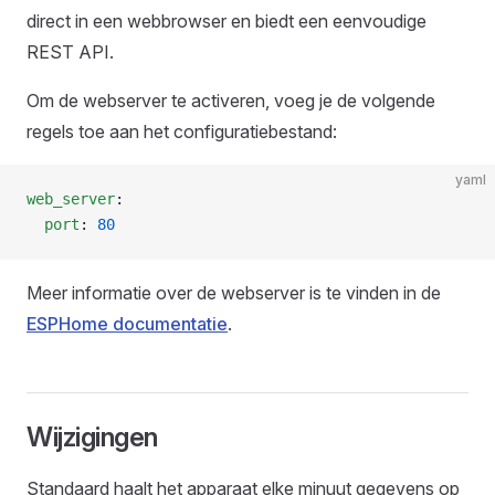
direct in een webbrowser en biedt een eenvoudige
REST API.
Om de webserver te activeren, voeg je de volgende
regels toe aan het configuratiebestand:
yaml
web_server
:
  port
: 
80
Meer informatie over de webserver is te vinden in de
ESPHome documentatie
.
Wijzigingen
Standaard haalt het apparaat elke minuut gegevens op