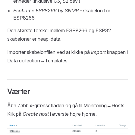
enheder (inklusive C3, S2 osv.)
Esphome ESP8266 by SNMP
- skabelon for
ESP8266
Den største forskel mellem ESP8266 og ESP32
skabeloner er heap-data.
Importer skabelonfilen ved at klikke på
Import
knappen i
Data collection→Templates.
Værter
Åbn Zabbix-grænsefladen og gå til Monitoring→Hosts.
Klik på
Create host
i øverste højre hjørne.