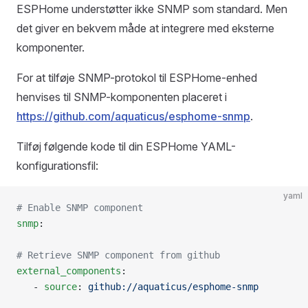
ESPHome understøtter ikke SNMP som standard. Men
det giver en bekvem måde at integrere med eksterne
komponenter.
For at tilføje SNMP-protokol til ESPHome-enhed
henvises til SNMP-komponenten placeret i
https://github.com/aquaticus/esphome-snmp
.
Tilføj følgende kode til din ESPHome YAML-
konfigurationsfil:
yaml
# Enable SNMP component
snmp
:
# Retrieve SNMP component from github
external_components
:
   - 
source
: 
github://aquaticus/esphome-snmp