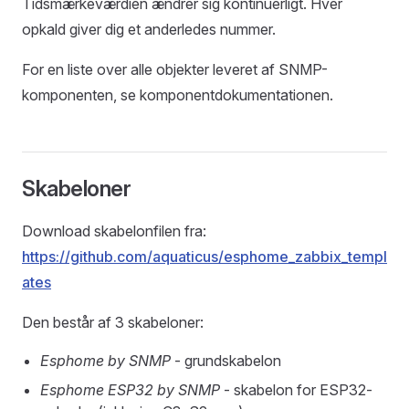
Tidsmærkeværdien ændrer sig kontinuerligt. Hver
opkald giver dig et anderledes nummer.
For en liste over alle objekter leveret af SNMP-
komponenten, se komponentdokumentationen.
Skabeloner
Download skabelonfilen fra:
https://github.com/aquaticus/esphome_zabbix_templ
ates
Den består af 3 skabeloner:
Esphome by SNMP
- grundskabelon
Esphome ESP32 by SNMP
- skabelon for ESP32-