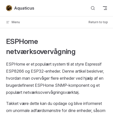
Skip to content
Aquaticus
Menu
Return to top
ESPHome
netværksovervågning
ESPHome er et populært system til at styre Espressif
ESP8266 og ESP32-enheder. Denne artikel beskriver,
hvordan man overvåger flere enheder ved hjælp af en
brugerdefineret ESPHome SNMP-komponent og et
populært netværksovervågningsværktøj.
Takket være dette kan du opdage og blive informeret
om unormale adfærdsmønstre for dine enheder, såsom