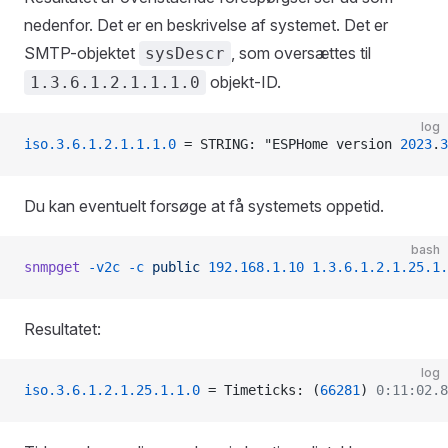
nedenfor. Det er en beskrivelse af systemet. Det er
SMTP-objektet
, som oversættes til
sysDescr
objekt-ID.
1.3.6.1.2.1.1.1.0
log
iso.3.6.1.2.1.1.1.0
 = STRING: "ESPHome version 
2023
.
3
Du kan eventuelt forsøge at få systemets oppetid.
bash
snmpget
 -v2c
 -c
 public
 192.168.1.10
 1.3.6.1.2.1.25.1.
Resultatet:
log
iso.3.6.1.2.1.25.1.1.0
 = Timeticks: (
66281
) 
0:11:02.8