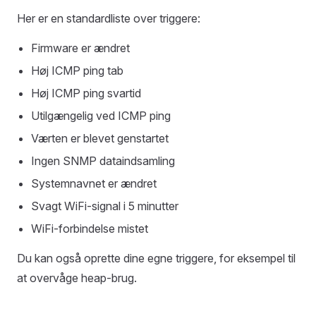
Her er en standardliste over triggere:
Firmware er ændret
Høj ICMP ping tab
Høj ICMP ping svartid
Utilgængelig ved ICMP ping
Værten er blevet genstartet
Ingen SNMP dataindsamling
Systemnavnet er ændret
Svagt WiFi-signal i 5 minutter
WiFi-forbindelse mistet
Du kan også oprette dine egne triggere, for eksempel til
at overvåge heap-brug.