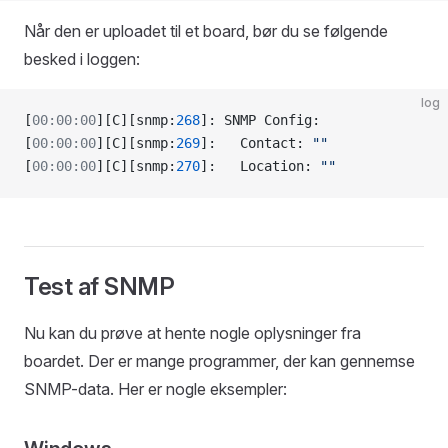
Når den er uploadet til et board, bør du se følgende
besked i loggen:
log
[
00:00:00
][C][snmp:
268
]: SNMP Config:
[
00:00:00
][C][snmp:
269
]:   Contact: 
""
[
00:00:00
][C][snmp:
270
]:   Location: 
""
Test af SNMP
Nu kan du prøve at hente nogle oplysninger fra
boardet. Der er mange programmer, der kan gennemse
SNMP-data. Her er nogle eksempler: