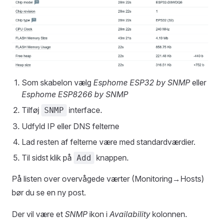
Som skabelon vælg
Esphome ESP32 by SNMP
eller
Esphome ESP8266 by SNMP
Tilføj
interface.
SNMP
Udfyld IP eller DNS felterne
Lad resten af felterne være med standardværdier.
Til sidst klik på
knappen.
Add
På listen over overvågede værter (Monitoring→Hosts)
bør du se en ny post.
Der vil være et
SNMP
ikon i
Availability
kolonnen.