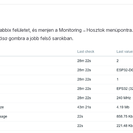
abbix felületet, és menjen a Monitoring→Hosztok menüpontra.
zása
gombra a jobb felső sarokban.