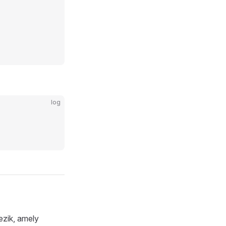
log
ezik, amely