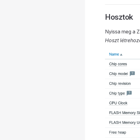
Hosztok
Nyissa meg a Z
Hoszt létreho