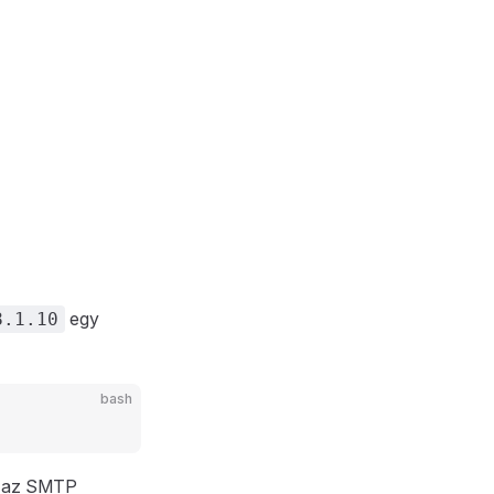
egy
8.1.10
bash
Ez az SMTP