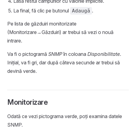
Lasă restul câmpurilor cu valorile implicite.
La final, fă clic pe butonul
.
Adaugă
Pe lista de găzduiri monitorizate
(Monitorizare→Găzduiri) ar trebui să vezi o nouă
intrare.
Va fi o pictogramă
SNMP
în coloana
Disponibilitate
.
Inițial, va fi gri, dar după câteva secunde ar trebui să
devină verde.
Monitorizare
Odată ce vezi pictograma verde, poți examina datele
SNMP.