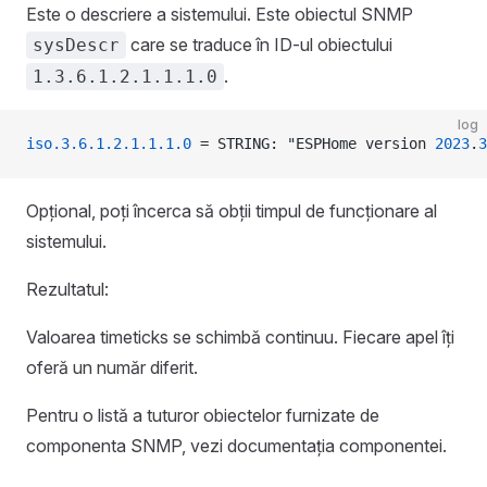
Este o descriere a sistemului. Este obiectul SNMP
care se traduce în ID-ul obiectului
sysDescr
.
1.3.6.1.2.1.1.1.0
log
iso.3.6.1.2.1.1.1.0
 = STRING: "ESPHome version 
2023
.
3
Opțional, poți încerca să obții timpul de funcționare al
sistemului.
Rezultatul:
Valoarea timeticks se schimbă continuu. Fiecare apel îți
oferă un număr diferit.
Pentru o listă a tuturor obiectelor furnizate de
componenta SNMP, vezi documentația componentei.