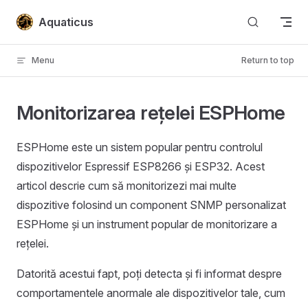
Skip to content
Aquaticus
Menu
Return to top
Monitorizarea rețelei ESPHome
ESPHome este un sistem popular pentru controlul
dispozitivelor Espressif ESP8266 și ESP32. Acest
articol descrie cum să monitorizezi mai multe
dispozitive folosind un component SNMP personalizat
ESPHome și un instrument popular de monitorizare a
rețelei.
Datorită acestui fapt, poți detecta și fi informat despre
comportamentele anormale ale dispozitivelor tale, cum