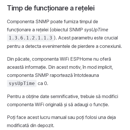
Timp de funcționare a rețelei
Componenta SNMP poate furniza timpul de
funcționare a rețelei (obiectul SNMP
sysUpTime
). Acest parametru este crucial
1.3.6.1.2.1.1.3
pentru a detecta evenimentele de pierdere a conexiunii.
Din păcate, componenta WiFi ESPHome nu oferă
această informație. Din acest motiv, în mod implicit,
componenta SNMP raportează întotdeauna
ca 0.
sysUpTime
Pentru a obține date semnificative, trebuie să modifici
componenta WiFi originală și să adaugi o funcție.
Poți face acest lucru manual sau poți folosi una deja
modificată din depozit.