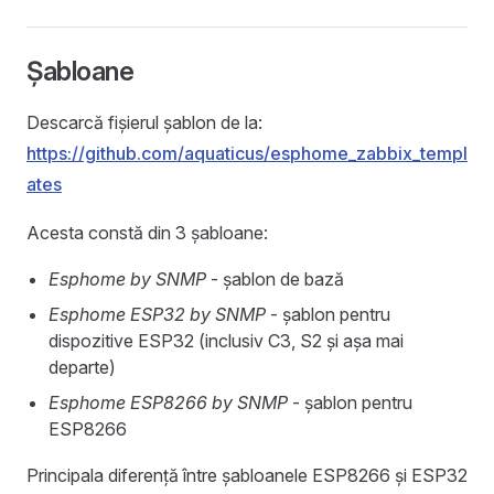
Șabloane
Descarcă fișierul șablon de la:
https://github.com/aquaticus/esphome_zabbix_templ
ates
Acesta constă din 3 șabloane:
Esphome by SNMP
- șablon de bază
Esphome ESP32 by SNMP
- șablon pentru
dispozitive ESP32 (inclusiv C3, S2 și așa mai
departe)
Esphome ESP8266 by SNMP
- șablon pentru
ESP8266
Principala diferență între șabloanele ESP8266 și ESP32