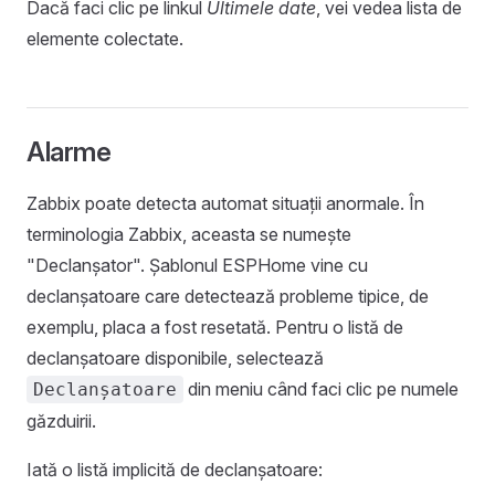
Dacă faci clic pe linkul
Ultimele date
, vei vedea lista de
elemente colectate.
Alarme
Zabbix poate detecta automat situații anormale. În
terminologia Zabbix, aceasta se numește
"Declanșator". Șablonul ESPHome vine cu
declanșatoare care detectează probleme tipice, de
exemplu, placa a fost resetată. Pentru o listă de
declanșatoare disponibile, selectează
din meniu când faci clic pe numele
Declanșatoare
găzduirii.
Iată o listă implicită de declanșatoare: