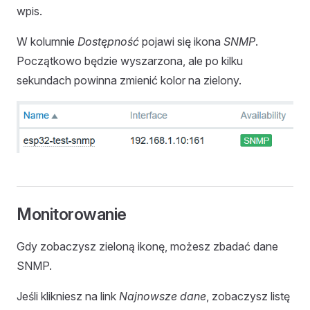
wpis.
W kolumnie
Dostępność
pojawi się ikona
SNMP
.
Początkowo będzie wyszarzona, ale po kilku
sekundach powinna zmienić kolor na zielony.
Monitorowanie
Gdy zobaczysz zieloną ikonę, możesz zbadać dane
SNMP.
Jeśli klikniesz na link
Najnowsze dane
, zobaczysz listę