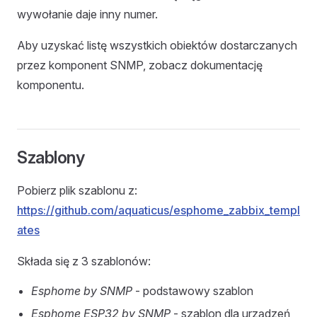
wywołanie daje inny numer.
Aby uzyskać listę wszystkich obiektów dostarczanych
przez komponent SNMP, zobacz dokumentację
komponentu.
Szablony
Pobierz plik szablonu z:
https://github.com/aquaticus/esphome_zabbix_templ
ates
Składa się z 3 szablonów:
Esphome by SNMP
- podstawowy szablon
Esphome ESP32 by SNMP
- szablon dla urządzeń