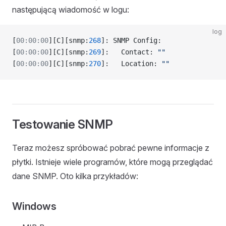
następującą wiadomość w logu:
log
[
00:00:00
][C][snmp:
268
]: SNMP Config:
[
00:00:00
][C][snmp:
269
]:   Contact: 
""
[
00:00:00
][C][snmp:
270
]:   Location: 
""
Testowanie SNMP
Teraz możesz spróbować pobrać pewne informacje z
płytki. Istnieje wiele programów, które mogą przeglądać
dane SNMP. Oto kilka przykładów:
Windows