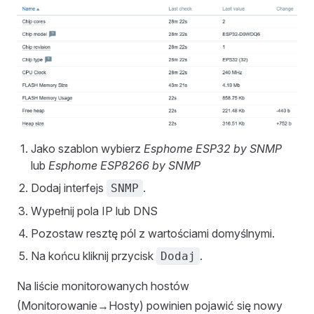
Jako szablon wybierz
Esphome ESP32 by SNMP
lub
Esphome ESP8266 by SNMP
Dodaj interfejs
.
SNMP
Wypełnij pola IP lub DNS
Pozostaw resztę pól z wartościami domyślnymi.
Na końcu kliknij przycisk
.
Dodaj
Na liście monitorowanych hostów
(Monitorowanie→Hosty) powinien pojawić się nowy