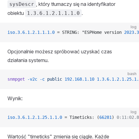
, który tłumaczy się na identyfikator
sysDescr
obiektu
.
1.3.6.1.2.1.1.1.0
log
iso.3.6.1.2.1.1.1.0
 = STRING: "ESPHome version 
2023
.
3
Opcjonalnie możesz spróbować uzyskać czas
działania systemu.
bash
snmpget
 -v2c
 -c
 public
 192.168.1.10
 1.3.6.1.2.1.25.1.
Wynik:
log
iso.3.6.1.2.1.25.1.1.0
 = Timeticks: (
66281
) 
0:11:02.8
Wartość "timeticks" zmienia się ciągle. Każde