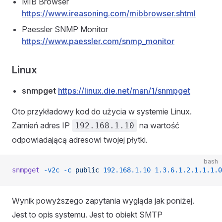
MIB Browser
https://www.ireasoning.com/mibbrowser.shtml
Paessler SNMP Monitor
https://www.paessler.com/snmp_monitor
Linux
snmpget
https://linux.die.net/man/1/snmpget
Oto przykładowy kod do użycia w systemie Linux.
Zamień adres IP
na wartość
192.168.1.10
odpowiadającą adresowi twojej płytki.
bash
snmpget
 -v2c
 -c
 public
 192.168.1.10
 1.3.6.1.2.1.1.1.0
Wynik powyższego zapytania wygląda jak poniżej.
Jest to opis systemu. Jest to obiekt SMTP