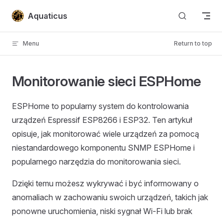
Skip to content
Aquaticus
Menu
Return to top
Monitorowanie sieci ESPHome
ESPHome to popularny system do kontrolowania
urządzeń Espressif ESP8266 i ESP32. Ten artykuł
opisuje, jak monitorować wiele urządzeń za pomocą
niestandardowego komponentu SNMP ESPHome i
popularnego narzędzia do monitorowania sieci.
Dzięki temu możesz wykrywać i być informowany o
anomaliach w zachowaniu swoich urządzeń, takich jak
ponowne uruchomienia, niski sygnał Wi-Fi lub brak