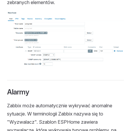
zebranych elementów.
Alarmy
Zabbix może automatycznie wykrywać anomalne
sytuacje. W terminologii Zabbix nazywa się to
"Wyzwalacz". Szablon ESPHome zawiera
wyzwalacze, które wykrywają typowe problemy, na