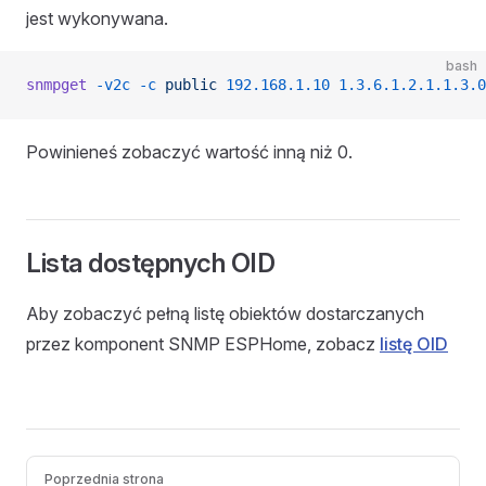
jest wykonywana.
bash
snmpget
 -v2c
 -c
 public
 192.168.1.10
 1.3.6.1.2.1.1.3.0
Powinieneś zobaczyć wartość inną niż 0.
Lista dostępnych OID
Aby zobaczyć pełną listę obiektów dostarczanych
przez komponent SNMP ESPHome, zobacz
listę OID
Pager
Poprzednia strona