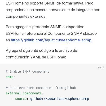
ESPHome no soporta SNMP de forma nativa. Pero
proporciona una manera conveniente de integrarse con
componentes externos.
Para agregar el protocolo SNMP al dispositivo
ESPHome, referencia el Componente SNMP ubicado
en
https://github.com/aquaticus/esphome-snmp
.
Agrega el siguiente código a tu archivo de
configuración YAML de ESPHome:
yaml
# Enable SNMP component
snmp
:
# Retrieve SNMP component from github
external_components
:
   - 
source
: 
github://aquaticus/esphome-snmp