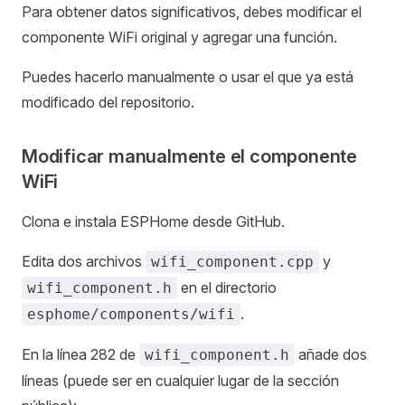
Para obtener datos significativos, debes modificar el
componente WiFi original y agregar una función.
Puedes hacerlo manualmente o usar el que ya está
modificado del repositorio.
Modificar manualmente el componente
WiFi
Clona e instala ESPHome desde GitHub.
Edita dos archivos
y
wifi_component.cpp
en el directorio
wifi_component.h
.
esphome/components/wifi
En la línea 282 de
añade dos
wifi_component.h
líneas (puede ser en cualquier lugar de la sección