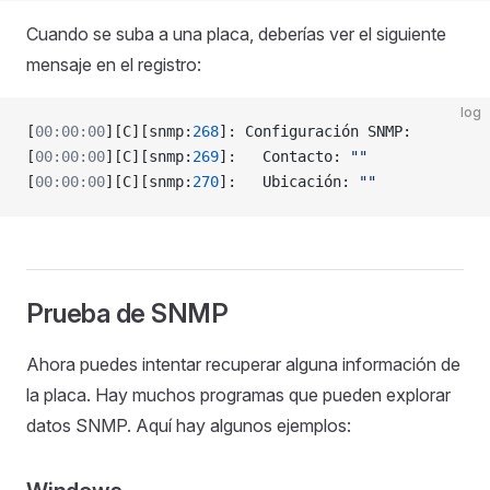
Cuando se suba a una placa, deberías ver el siguiente
mensaje en el registro:
log
[
00:00:00
][C][snmp:
268
]: Configuración SNMP:
[
00:00:00
][C][snmp:
269
]:   Contacto: 
""
[
00:00:00
][C][snmp:
270
]:   Ubicación: 
""
Prueba de SNMP
Ahora puedes intentar recuperar alguna información de
la placa. Hay muchos programas que pueden explorar
datos SNMP. Aquí hay algunos ejemplos: