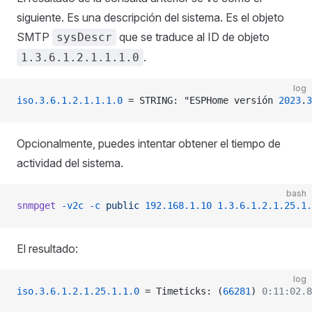
siguiente. Es una descripción del sistema. Es el objeto
SMTP
que se traduce al ID de objeto
sysDescr
.
1.3.6.1.2.1.1.1.0
log
iso.3.6.1.2.1.1.1.0
 = STRING: "ESPHome versión 
2023
.
3
Opcionalmente, puedes intentar obtener el tiempo de
actividad del sistema.
bash
snmpget
 -v2c
 -c
 public
 192.168.1.10
 1.3.6.1.2.1.25.1.
El resultado:
log
iso.3.6.1.2.1.25.1.1.0
 = Timeticks: (
66281
) 
0:11:02.8