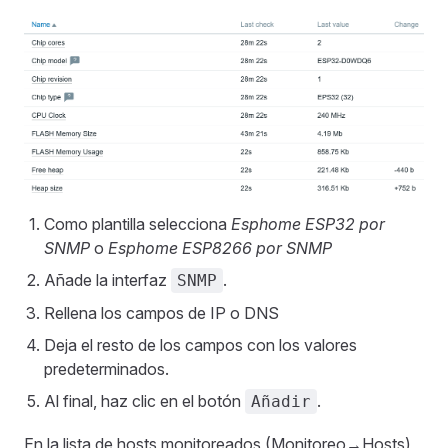
Como plantilla selecciona
Esphome ESP32 por
SNMP
o
Esphome ESP8266 por SNMP
Añade la interfaz
.
SNMP
Rellena los campos de IP o DNS
Deja el resto de los campos con los valores
predeterminados.
Al final, haz clic en el botón
.
Añadir
En la lista de hosts monitoreados (Monitoreo→Hosts)